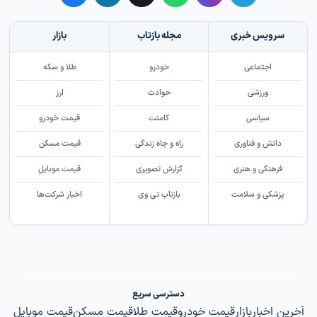
سرویس خبری
مجله بازتاب
بازار
اجتماعی
خودرو
طلا و سکه
ورزشی
حوادث
ارز
سیاسی
کامنت
قیمت خودرو
دانش و فناوری
راه و چاه زندگی
قیمت مسکن
فرهنگی و هنری
گزارش تصویری
قیمت موبایل
پزشکی و سلامت
بازتاب تی وی
اخبار شرکت‌ها
دسترسی سریع
آخرین اخبار
بازار
قیمت خودرو
قیمت طلا
قیمت مسکن
قیمت موبایل