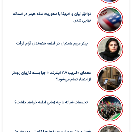
توافق ایران و آمریکا با محوریت تنگه هرمز در آستانه
نهایی شدن
پیکر مریم همتیان در قطعه هنرمندان آرام گرفت
معمای «ضریب ۲.۷ اینترنت»؛ چرا بسته کاربران زودتر
از انتظار تمام می‌شود؟
تجمعات شبانه تا چه زمانی ادامه خواهد داشت؟
فصل برداشت و قیمت برنج؛ چرا کاهش عمده‌فروشی