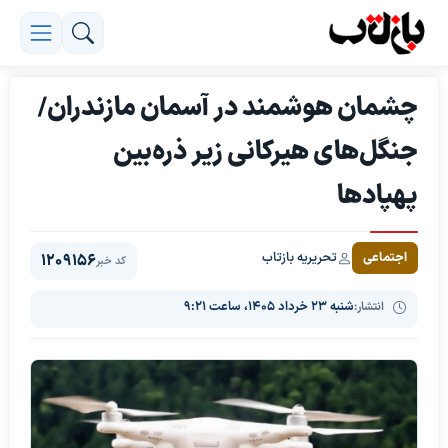
چشمان هوشمند در آسمان مازندران/
جنگل‌های هیرکانی زیر ذره‌بین
پهپادها
تحریریه بازتاب
اجتماعی
1209156
کد خبر
انتشار:
شنبه ۲۳ خرداد ۱۴۰۵، ساعت ۹:۲۱