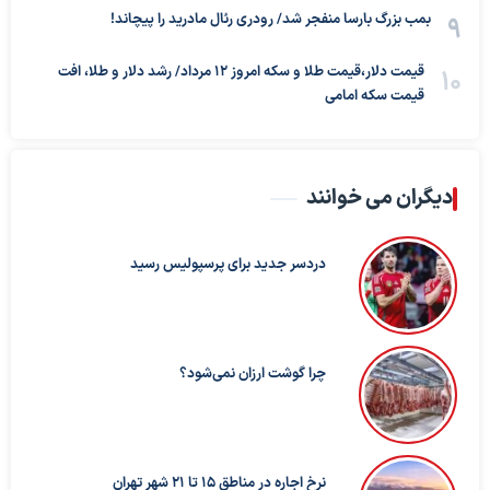
بمب بزرگ بارسا منفجر شد/ رودری رئال مادرید را پیچاند!
قیمت دلار،قیمت طلا و سکه امروز ۱۲ مرداد/ رشد دلار و طلا، افت
قیمت سکه امامی
دیگران می خوانند
دردسر جدید برای پرسپولیس رسید
چرا گوشت ارزان نمی‌شود؟
نرخ اجاره در مناطق 15 تا 21 شهر تهران