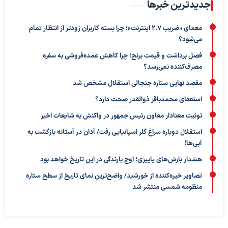
جدیدترین خبرها
معمای «ضریب ۲.۷ اینترنت»؛ چرا بسته کاربران زودتر از انتظار تمام
می‌شود؟
فصل برداشت و قیمت برنج؛ چرا کاهش عمده‌فروشی به سفره
مصرف‌کننده نمی‌رسد؟
مقصد نهایی ستاره جنجالی استقلال مشخص شد
استعفای محمدباقر ذوالقدر صحت دارد؟
توئیت معنادار معاون رئیس جمهور در واکنش به شایعات اخیر
استقلال دوباره سراغ گلر اسپانیایی رفت/ آدان در آستانه بازگشت به
آبی‌ها!
هشدار بارش‌های پاییزی؛ اوج بارندگی در این تاریخ خواهد بود
تصاویر خیره‌کننده از خورشید/ واضح‌ترین نمای تاریخ از سطح ستاره
منظومه شمسی منتشر شد