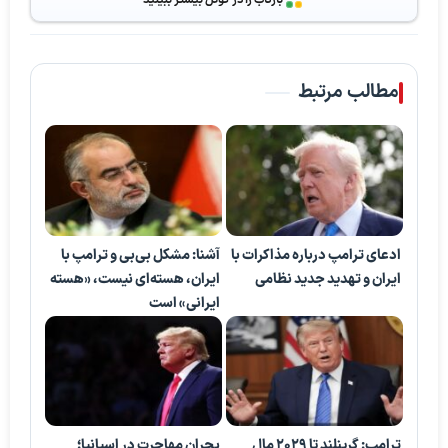
بازتاب را در گوگل بیشتر ببینید
مطالب مرتبط
ادعای ترامپ درباره مذاکرات با
آشنا: مشکل بی‌بی‌ و ترامپ با
ایران و تهدید جدید نظامی
ایران، هسته‌ای نیست، «هسته
ایرانی» است
ترامپ: گرینلند تا ۲۰۲۹ مال
بحران مهاجرت در اسپانیا؛