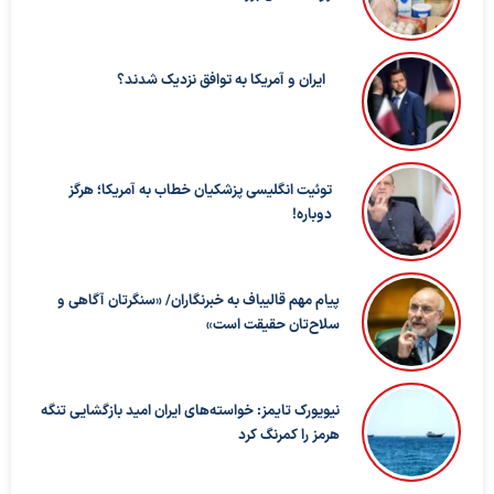
ایران و آمریکا به توافق نزدیک شدند؟
توئیت انگلیسی پزشکیان خطاب به آمریکا؛ هرگز
دوباره!
پیام مهم قالیباف به خبرنگاران/ «سنگرتان آگاهی و
سلاح‌تان حقیقت است»
نیویورک تایمز: خواسته‌های ایران امید بازگشایی تنگه
هرمز را کمرنگ کرد