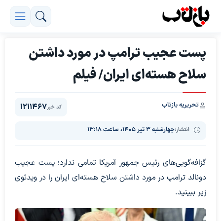
پست عجیب ترامپ در مورد داشتن
سلاح هسته‌ای ایران/ فیلم
تحریریه بازتاب
1211467
کد خبر
انتشار:
چهارشنبه ۳ تیر ۱۴۰۵، ساعت ۱۳:۱۸
گزافه‌گویی‌های رئیس جمهور آمریکا تمامی ندارد؛ پست عجیب
دونالد ترامپ در مورد داشتن سلاح هسته‌ای ایران را در ویدئوی
زیر ببینید.