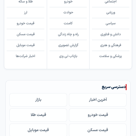
اجتماعی
خودرو
طلا و سکه
ورزشی
حوادث
ارز
سیاسی
کامنت
قیمت خودرو
دانش و فناوری
راه و چاه زندگی
قیمت مسکن
فرهنگی و هنری
گزارش تصویری
قیمت موبایل
پزشکی و سلامت
بازتاب تی وی
اخبار شرکت‌ها
دسترسی سریع
آخرین اخبار
بازار
قیمت خودرو
قیمت طلا
قیمت مسکن
قیمت موبایل