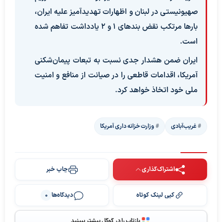
صهیونیستی در لبنان و اظهارات تهدیدآمیز علیه ایران،
بارها مرتکب نقض بندهای ۱ و ۲ یادداشت تفاهم شده
است.
ایران ضمن هشدار جدی نسبت به تبعات پیمان‌شکنی‌
آمریکا، اقدامات قاطعی را در صیانت از منافع و امنیت
ملی خود اتخاذ خواهد کرد.
غریب‌آبادی
وزارت خزانه داری آمریکا
اشتراک‌گذاری
چاپ خبر
کپی لینک کوتاه
دیدگاه‌ها
0
بازتاب را در گوگل بیشتر ببینید