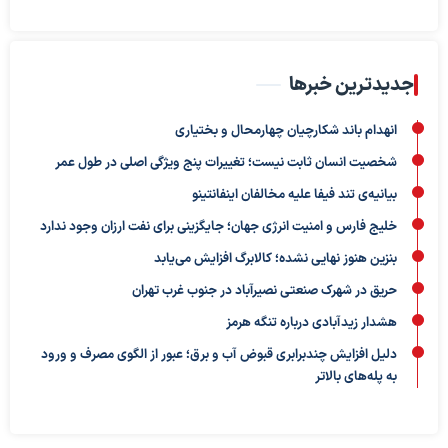
جدیدترین خبرها
انهدام باند شکارچیان چهارمحال و بختیاری
شخصیت انسان ثابت نیست؛ تغییرات پنج ویژگی اصلی در طول عمر
بیانیه‌ی تند فیفا علیه مخالفان اینفانتینو
خلیج فارس و امنیت انرژی جهان؛ جایگزینی برای نفت ارزان وجود ندارد
بنزین هنوز نهایی نشده؛ کالابرگ افزایش می‌یابد
حریق در شهرک صنعتی نصیرآباد در جنوب غرب تهران
هشدار زیدآبادی درباره تنگه هرمز
دلیل افزایش چندبرابری قبوض آب و برق؛ عبور از الگوی مصرف و ورود
به پله‌های بالاتر