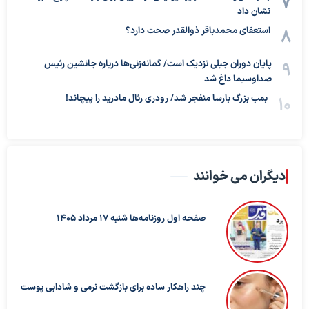
نشان داد
استعفای محمدباقر ذوالقدر صحت دارد؟
پایان دوران جبلی نزدیک است/ گمانه‌زنی‌ها درباره جانشین رئیس
صداوسیما داغ شد
بمب بزرگ بارسا منفجر شد/ رودری رئال مادرید را پیچاند!
دیگران می خوانند
صفحه اول روزنامه‌ها شنبه 17 مرداد 1405
چند راهکار ساده برای بازگشت نرمی و شادابی پوست