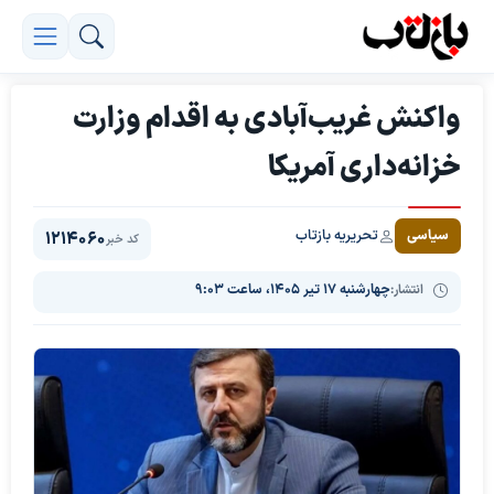
واکنش غریب‌آبادی به اقدام وزارت
خزانه‌داری آمریکا
تحریریه بازتاب
سیاسی
1214060
کد خبر
انتشار:
چهارشنبه ۱۷ تیر ۱۴۰۵، ساعت ۹:۰۳