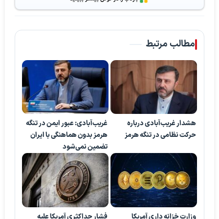
مطالب مرتبط
هشدار غریب‌آبادی درباره
غریب‌آبادی: عبور ایمن در تنگه
حرکت نظامی در تنگه هرمز
هرمز بدون هماهنگی با ایران
تضمین نمی‌شود
وزارت خزانه داری آمریکا
فشار حداکثری آمریکا علیه