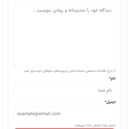
از درج اطلاعات شخصی، شماره تماس و پیوندهای تبلیغاتی خودداری کنید.
نام
*
ایمیل
*
ایمیل شما نمایش داده نمی‌شود.