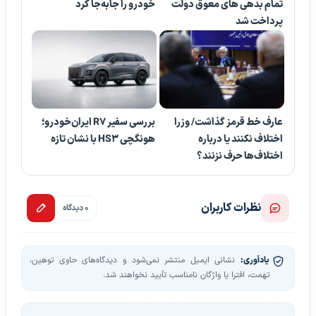
تمام بدهی های معوق دولت
خودرو را جابه‌جا کرد
پرداخت شد
عارف خط قرمز گذاشت/ وزرا
بررسی سفیر R7 ایران‌خودرو؛
اختلاف نکنند یا درباره
هونگچی HS3 با نشان تازه
اختلاف‌ها حرف نزنند؟
نظرات کاربران
0 دیدگاه
یادآوری:
نشانی ایمیل منتشر نمی‌شود و دیدگاه‌های حاوی توهین،
تهمت، افترا یا واژگان نامناسب تأیید نخواهند شد.