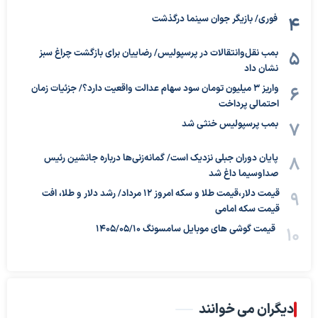
فوری/ بازیگر جوان سینما درگذشت
بمب نقل‌وانتقالات در پرسپولیس/ رضاییان برای بازگشت چراغ سبز
نشان داد
واریز ۳ میلیون تومان سود سهام عدالت واقعیت دارد؟/ جزئیات زمان
احتمالی پرداخت
بمب پرسپولیس خنثی شد
پایان دوران جبلی نزدیک است/ گمانه‌زنی‌ها درباره جانشین رئیس
صداوسیما داغ شد
قیمت دلار،قیمت طلا و سکه امروز ۱۲ مرداد/ رشد دلار و طلا، افت
قیمت سکه امامی
قیمت گوشی های موبایل سامسونگ 1405/05/10
دیگران می خوانند