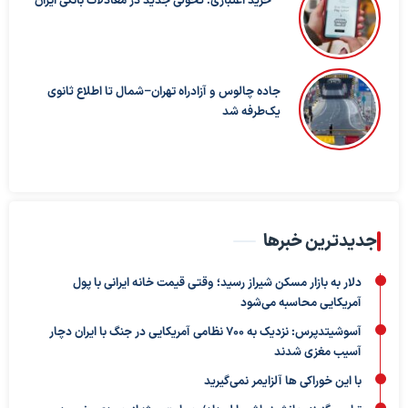
خرید اعتباری؛ تحولی جدید در معادلات بانکی ایران
جاده چالوس و آزادراه تهران–شمال تا اطلاع ثانوی
یک‌طرفه شد
جدیدترین خبرها
دلار به بازار مسکن شیراز رسید؛ وقتی قیمت خانه ایرانی با پول
آمریکایی محاسبه می‌شود
آسوشیتدپرس: نزدیک به ۷۰۰ نظامی آمریکایی در جنگ با ایران دچار
آسیب مغزی شدند
با این خوراکی ها آلزایمر نمی‌گیرید