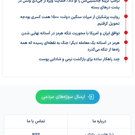
ترامپ گزینه جانشینی‌اش را لو داد/ حمایت ویژه از جی‌دی ونس در
پشت درهای بسته
روایت پزشکیان از میراث سنگین دولت: ۱۵۰۰ همت کسری بودجه
تحویل گرفتیم
توافق ایران و آمریکا با محوریت تنگه هرمز در آستانه نهایی شدن
هرمز در آستانه یک معامله دیگر؛ جنگ به نقطه‌ای رسیده که همه
راه‌ها از تنگه می‌گذرد
چند راهکار ساده برای بازگشت نرمی و شادابی پوست
ارسال سوژه‌های مردمی
درباره ما
تماس با ما
تبلیغات در بازتاب
RSS