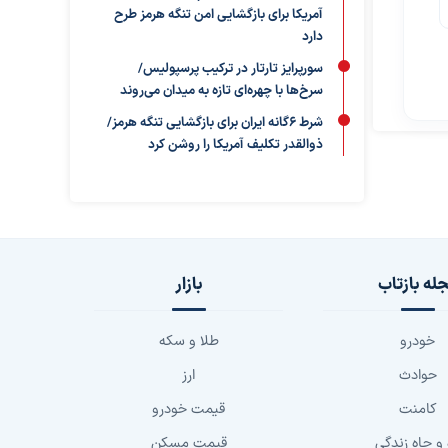
آمریکا برای بازگشایی امن تنگه هرمز طرح
دارد
سورپرایز تارتار در ترکیب پرسپولیس/
سرخ‌ها با چهره‌ای تازه به میدان می‌روند
شرط ۶گانه ایران برای بازگشایی تنگه هرمز/
ذوالقدر تکلیف آمریکا را روشن کرد
له بازتاب
بازار
خودرو
طلا و سکه
حوادث
ارز
کامنت
قیمت خودرو
 و چاه زندگی
قیمت مسکن