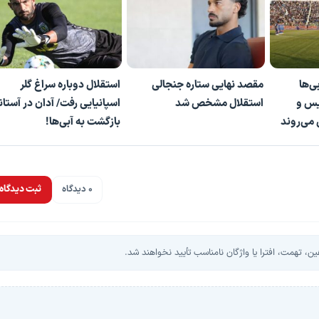
ی‌ها
مقصد نهایی ستاره جنجالی
استقلال دوباره سراغ گلر
س و
استقلال مشخص شد
اسپانیایی رفت/ آدان در آستان
می‌روند
بازگشت به آبی‌ها!
0 دیدگاه
ثبت دیدگاه
، تهمت، افترا یا واژگان نامناسب تأیید نخواهند شد.