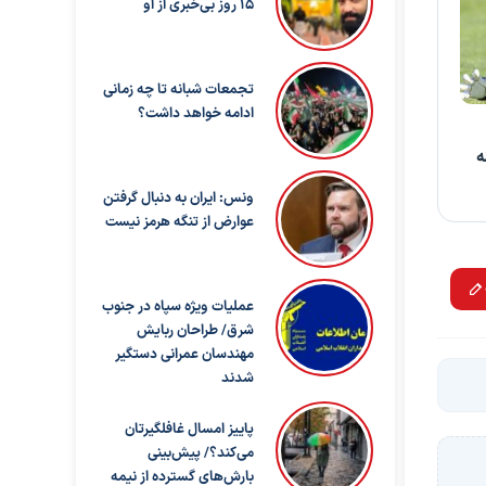
۱۵ روز بی‌خبری از او
تجمعات شبانه تا چه زمانی
ادامه خواهد داشت؟
ه
ونس: ایران به دنبال گرفتن
عوارض از تنگه هرمز نیست
عملیات ویژه سپاه در جنوب
شرق/ طراحان ربایش
مهندسان عمرانی دستگیر
شدند
پاییز امسال غافلگیرتان
می‌کند؟/ پیش‌بینی
بارش‌های گسترده از نیمه