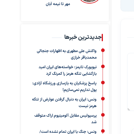
مهر تا نیمه آبان
جدیدترین خبرها
واکنش علی مطهری به اظهارات جنجالی
محمدباقر خرازی
نیویورک تایمز: خواسته‌های ایران امید
بازگشایی تنگه هرمز را کمرنگ کرد
پاسخ پزشکیان به بازسازی ورزشگاه آزادی:
پول نداریم نمی‌سازیم!
ونس: ایران به دنبال گرفتن عوارض از تنگه
هرمز نیست
پرسپولیس مقابل آلومینیوم اراک متوقف
شد
ونس: جنگ با ایران تمام نشده است/