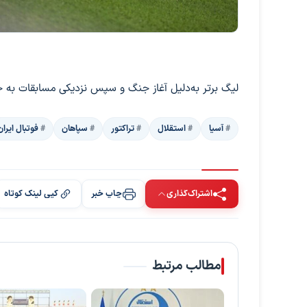
لیگ برتر به‌دلیل آغاز جنگ و سپس نزدیکی مسابقات به جام
آسیا
استقلال
تراکتور
سپاهان
فوتبال ایران
اشتراک‌گذاری
چاپ خبر
کپی لینک کوتاه
مطالب مرتبط