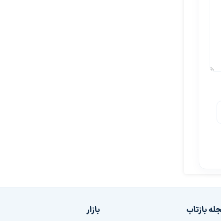
له بازتاب
بازار