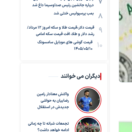
درباره جانشین رئیس صداوسیما داغ شد
بمب پرسپولیس خنثی شد
قیمت دلار،قیمت طلا و سکه امروز ۱۲ مرداد/
رشد دلار و طلا، افت قیمت سکه امامی
قیمت گوشی های موبایل سامسونگ
1405/05/10
دیگران می خوانند
واکنش معنادار رامین
رضاییان به حواشی
جدیدش در استقلال
تجمعات شبانه تا چه زمانی
ادامه خواهد داشت؟