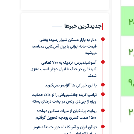
جدیدترین خبرها
دلار به بازار مسکن شیراز رسید؛ وقتی
قیمت خانه ایرانی با پول آمریکایی محاسبه
می‌شود
آسوشیتدپرس: نزدیک به ۷۰۰ نظامی
آمریکایی در جنگ با ایران دچار آسیب مغزی
شدند
با این خوراکی ها آلزایمر نمی‌گیرید
ترامپ گزینه جانشینی‌اش را لو داد/ حمایت
ویژه از جی‌دی ونس در پشت درهای بسته
روایت پزشکیان از میراث سنگین دولت:
۱۵۰۰ همت کسری بودجه تحویل گرفتیم
توافق ایران و آمریکا با محوریت تنگه هرمز