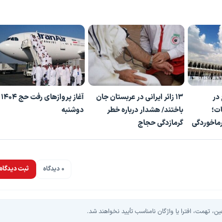
ج در
۱۳ زائر ایرانی در عربستان جان
آغاز
ات؛
باختند/ هشدار درباره خطر
دوشنبه
ماخوردگی
گرمازدگی حجاج
0 دیدگاه
ثبت دیدگاه
، تهمت، افترا یا واژگان نامناسب تأیید نخواهند شد.