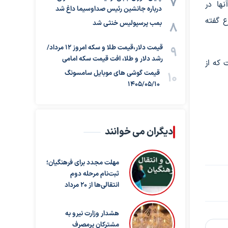
است که ۳ نفر از آنها در
درباره جانشین رئیس صداوسیما داغ شد
داع گفته
بمب پرسپولیس خنثی شد
قیمت دلار،قیمت طلا و سکه امروز ۱۲ مرداد/
رشد دلار و طلا، افت قیمت سکه امامی
مرکز در حج ۱۴۰۴ انجام شده است که از
قیمت گوشی های موبایل سامسونگ
1405/05/10
دیگران می خوانند
مهلت مجدد برای فرهنگیان؛
ثبت‌نام مرحله دوم
انتقالی‌ها از ۲۰ مرداد
هشدار وزارت نیرو به
مشترکان پرمصرف