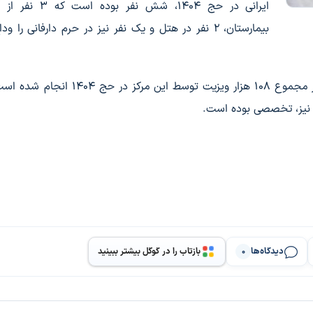
ایرانی در حج ۱۴۰۴، شش نفر بوده 
بیمارستان، ۲ نفر در هتل و یک نفر نیز در حرم دارفانی را و
از ابتدای عملیات حج تا روز یکشنبه(۱۱ خرداد ۱۴۰۴)، در مجموع ۱۰۸ هزار ویزیت توسط این 
دیدگاه‌ها
بازتاب را در گوگل بیشتر ببینید
0