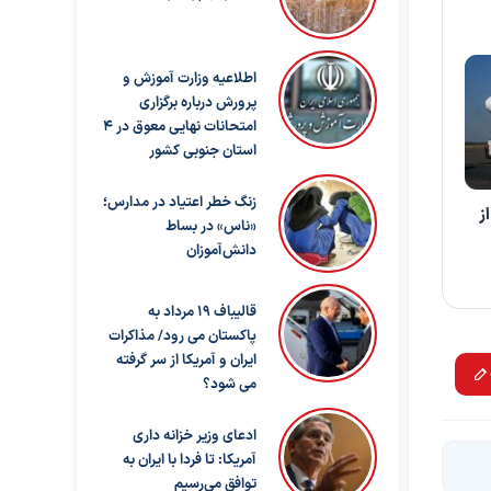
اطلاعیه وزارت آموزش و
پرورش درباره برگزاری
امتحانات نهایی معوق در ۴
استان جنوبی کشور
زنگ خطر اعتیاد در مدارس؛
 پروازهای رفت حج ۱۴۰۴ از
«ناس» در بساط
دانش‌آموزان
قالیباف ۱۹ مرداد به
پاکستان می رود/ مذاکرات
ایران و آمریکا از سر گرفته
می شود؟
ادعای وزیر خزانه داری
آمریکا: تا فردا با ایران به
توافق می‌رسیم