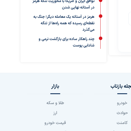
توافق ایران و آمریکا با محوریت تنگه هرمز
در آستانه نهایی شدن
هرمز در آستانه یک معامله دیگر؛ جنگ به
نقطه‌ای رسیده که همه راه‌ها از تنگه
می‌گذرد
چند راهکار ساده برای بازگشت نرمی و
شادابی پوست
له بازتاب
بازار
خودرو
طلا و سکه
حوادث
ارز
کامنت
قیمت خودرو