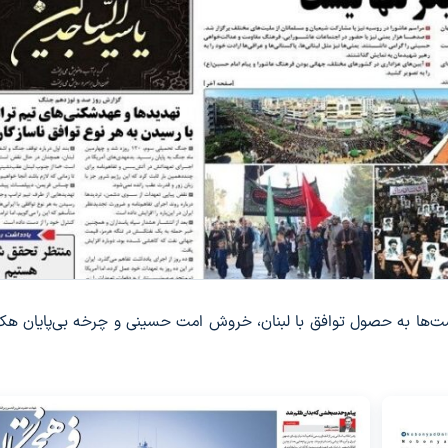
ست‌ها به حصول توافق با لبنان، خروش امت حسینی و چرخه بی‌پایان هک