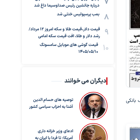
درباره جانشین رئیس صداوسیما داغ شد
بمب پرسپولیس خنثی شد
قیمت دلار،قیمت طلا و سکه امروز ۱۲ مرداد/
رشد دلار و طلا، افت قیمت سکه امامی
قیمت گوشی های موبایل سامسونگ
1405/05/10
دیگران می خوانند
 بانکی
توصیه های حسام الدین
آشنا به احزاب سیاسی کشور
ادعای وزیر خزانه داری
آمریکا: تا فردا با ایران به