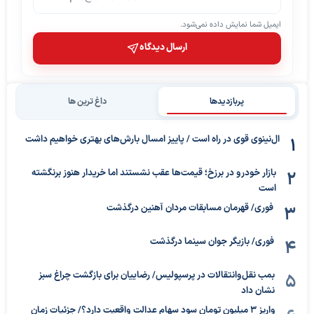
ایمیل شما نمایش داده نمی‌شود.
ارسال دیدگاه
پربازدیدها
داغ ترین ها
ال‌نینوی قوی در راه است / پاییز امسال بارش‌های بهتری خواهیم داشت
بازار خودرو در برزخ؛ قیمت‌ها عقب نشستند اما خریدار هنوز برنگشته
است
فوری/ قهرمان مسابقات مردان آهنین درگذشت
فوری/ بازیگر جوان سینما درگذشت
بمب نقل‌وانتقالات در پرسپولیس/ رضاییان برای بازگشت چراغ سبز
نشان داد
واریز ۳ میلیون تومان سود سهام عدالت واقعیت دارد؟/ جزئیات زمان