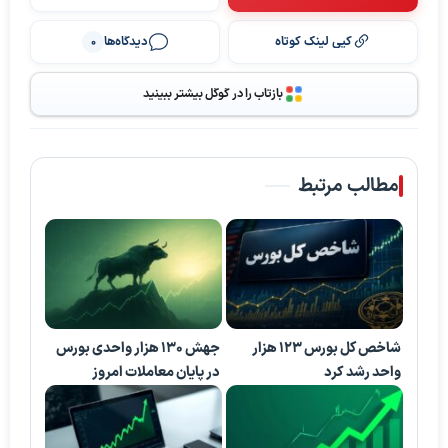
کپی لینک کوتاه
دیدگاه‌ها
0
بازتاب را در گوگل بیشتر ببینید
مطالب مرتبط
شاخص کل بورس ۱۲۳ هزار
جهش 130 هزار واحدی بورس
واحد رشد کرد
در پایان معاملات امروز