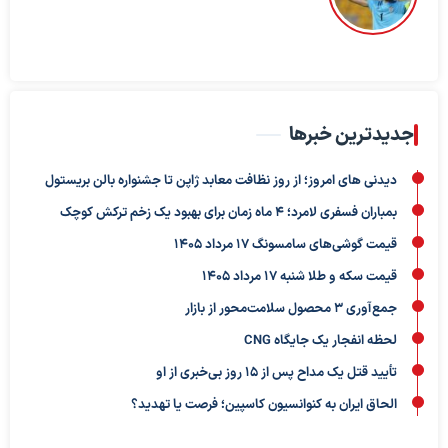
جدیدترین خبرها
دیدنی های امروز؛ از روز نظافت معابد ژاپن تا جشنواره بالن بریستول
بمباران فسفری لامرد؛ ۴ ماه زمان برای بهبود یک زخم ترکش کوچک
قیمت گوشی‌های سامسونگ 17 مرداد 1405
قیمت سکه و طلا شنبه 17 مرداد 1405
جمع‌آوری ۳ محصول سلامت‌محور از بازار
لحظه انفجار یک جایگاه CNG
تأیید قتل یک مداح پس از ۱۵ روز بی‌خبری از او
الحاق ایران به کنوانسیون کاسپین؛ فرصت یا تهدید؟