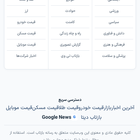
ورزشی
حوادث
ارز
سیاسی
کامنت
قیمت خودرو
دانش و فناوری
راه و چاه زندگی
قیمت مسکن
فرهنگی و هنری
گزارش تصویری
قیمت موبایل
پزشکی و سلامت
بازتاب تی وی
اخبار شرکت‌ها
دسترسی سریع
آخرین اخبار
بازار
قیمت خودرو
قیمت طلا
قیمت مسکن
قیمت موبایل
بازتاب دیتا
Google News
G
کلیه حقوق مادی و معنوی این وب‌سایت متعلق به رسانه بازتاب است. استفاده از
مطالب تنها با ذکر منبع مجاز می‌باشد.