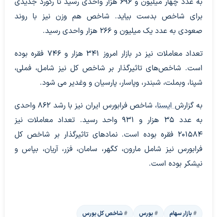
به عدد چهار میلیون و ۶۹۶ هزار واحدی رسید تا رکورد جدیدی
برای شاخص بدست بیاید. شاخص هم وزن نیز با روند
صعودی به عدد یک میلیون و ۲۶۶ هزار واحدی رسید.
تعداد معاملات نیز در بازار امروز ۳۴۱ هزار و ۷۴۶ فقره بوده
است. شاخص‌های تاثیرگذار بر شاخص کل نیز شامل، فملی،
شپنا، وبملت، شبندر، وپاسار، پارسیان و وغدیر می شود.
به گزارش
ایسنا
، شاخص فرابورس ایران نیز با رشد ۸۶۲ واحدی
به عدد ۳۵ هزار و ۹۳۱ واحد رسید. تعداد معاملات نیز
۲۰۱۵۸۴ فقره بوده است. نمادهای تاثیرگذار بر شاخص کل
فرابورس نیز شامل مارون، کگهر، سامان، ‌فزر، آریان، بپاس و
نیشکر بوده است.
بازار سهام
بورس
شاخص کل بورس