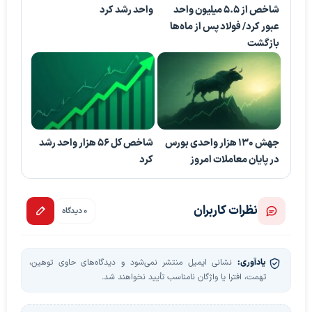
شاخص از ۵.۵ میلیون واحد
واحد رشد کرد
عبور کرد/ فولاد پس از ماه‌ها
بازگشت
جهش 130 هزار واحدی بورس
شاخص کل 56 هزار واحد رشد
در پایان معاملات امروز
کرد
نظرات کاربران
0 دیدگاه
یادآوری:
نشانی ایمیل منتشر نمی‌شود و دیدگاه‌های حاوی توهین،
تهمت، افترا یا واژگان نامناسب تأیید نخواهند شد.