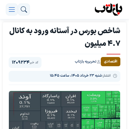
شاخص بورس در آستانه ورود به کانال
۴.۷ میلیون
تحریریه بازتاب
اقتصادی
1209234
کد خبر
انتشار:
شنبه ۲۳ خرداد ۱۴۰۵، ساعت ۱۵:۴۵