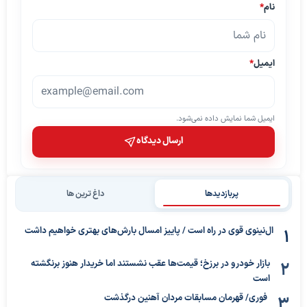
نام
*
ایمیل
*
ایمیل شما نمایش داده نمی‌شود.
ارسال دیدگاه
پربازدیدها
داغ ترین ها
ال‌نینوی قوی در راه است / پاییز امسال بارش‌های بهتری خواهیم داشت
بازار خودرو در برزخ؛ قیمت‌ها عقب نشستند اما خریدار هنوز برنگشته
است
فوری/ قهرمان مسابقات مردان آهنین درگذشت