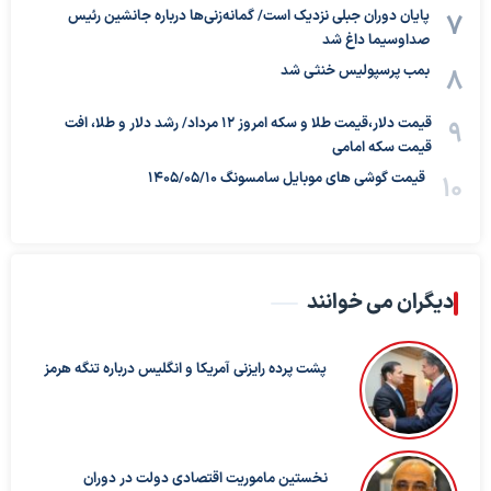
پایان دوران جبلی نزدیک است/ گمانه‌زنی‌ها درباره جانشین رئیس
صداوسیما داغ شد
بمب پرسپولیس خنثی شد
قیمت دلار،قیمت طلا و سکه امروز ۱۲ مرداد/ رشد دلار و طلا، افت
قیمت سکه امامی
قیمت گوشی های موبایل سامسونگ 1405/05/10
دیگران می خوانند
پشت پرده رایزنی آمریکا و انگلیس درباره تنگه هرمز
نخستین ماموریت اقتصادی دولت در دوران