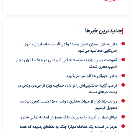
جدیدترین خبرها
دلار به بازار مسکن شیراز رسید؛ وقتی قیمت خانه ایرانی با پول
آمریکایی محاسبه می‌شود
آسوشیتدپرس: نزدیک به ۷۰۰ نظامی آمریکایی در جنگ با ایران دچار
آسیب مغزی شدند
با این خوراکی ها آلزایمر نمی‌گیرید
ترامپ گزینه جانشینی‌اش را لو داد/ حمایت ویژه از جی‌دی ونس در
پشت درهای بسته
روایت پزشکیان از میراث سنگین دولت: ۱۵۰۰ همت کسری بودجه
تحویل گرفتیم
توافق ایران و آمریکا با محوریت تنگه هرمز در آستانه نهایی شدن
هرمز در آستانه یک معامله دیگر؛ جنگ به نقطه‌ای رسیده که همه