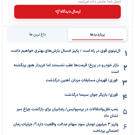
ایمیل شما نمایش داده نمی‌شود.
ارسال دیدگاه
پربازدیدها
داغ ترین ها
ال‌نینوی قوی در راه است / پاییز امسال بارش‌های بهتری خواهیم داشت
بازار خودرو در برزخ؛ قیمت‌ها عقب نشستند اما خریدار هنوز برنگشته
است
فوری/ قهرمان مسابقات مردان آهنین درگذشت
فوری/ بازیگر جوان سینما درگذشت
بمب نقل‌وانتقالات در پرسپولیس/ رضاییان برای بازگشت چراغ سبز
نشان داد
واریز ۳ میلیون تومان سود سهام عدالت واقعیت دارد؟/ جزئیات زمان
احتمالی پرداخت