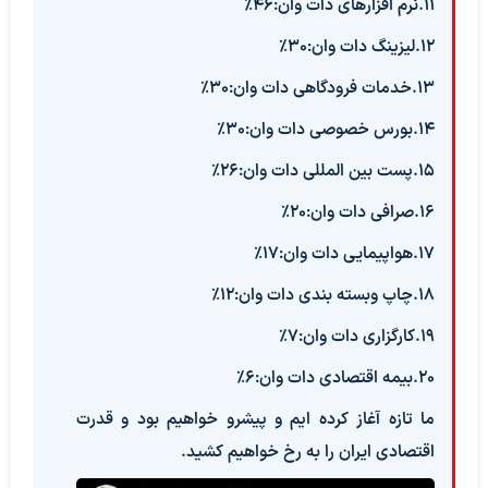
11.نرم افزارهای دات وان:46%
12.لیزینگ دات وان:30%
13.خدمات فرودگاهی دات وان:30%
14.بورس خصوصی دات وان:30%
15.پست بین المللی دات وان:26%
16.صرافی دات وان:20%
17.هواپیمایی دات وان:17%
18.چاپ وبسته بندی دات وان:12%
19.کارگزاری دات وان:7%
20.بیمه اقتصادی دات وان:6%
ما تازه آغاز کرده ایم و پیشرو خواهیم بود و قدرت
اقتصادی ایران را به رخ خواهیم کشید.