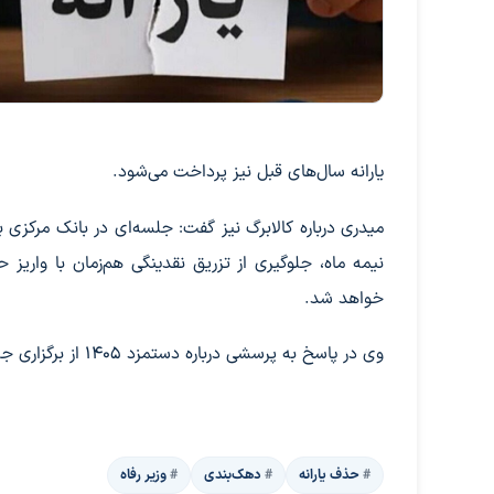
یارانه سال‌های قبل نیز پرداخت می‌شود.
میدری درباره کالابرگ نیز گفت: جلسه‌ای در بانک مرکزی ب
نیمه ماه، جلوگیری از تزریق نقدینگی هم‌زمان با واری
خواهد شد.
وی در پاسخ به پرسشی درباره دستمزد ۱۴۰۵ از برگزاری جلسه بعدی شورای عالی کار در هفته آینده خبر داد.
حذف یارانه
دهک‌بندی
وزیر رفاه