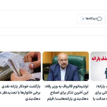
دیدگاه‌ها
0
ارانه/
اولتیماتوم قالیباف به وزیر رفاه:
بازگشت خودکار یارانه نقدی
تومانی برای
این آخرین تذکر برای اصلاح
برخی خانوارها با تجدیدنظر د
ه عدالت یا
دهک‌بندی یارانه‌هاست/ فیلم
دهک‌بندی