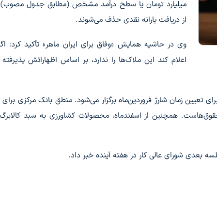
میلیارد تومان یا سطح درآمد مشخص (مطابق جدول مصوب) ب
از دریافت یارانه نقدی حذف می‌شوند.
وی در حاشیه همایش «وفاق برای ایران ماهر» تأکید کرد: اگ
اعلام کند این ملاک‌ها را ندارد، بر اساس اظهاراتش پذیرفته
رای تعیین زمان شارژ فروردین‌ماه برگزار می‌شود. منطق بانک مرکزی برای ش
ز حقوق‌هاست. همچنین از اسفندماه، محصولات کشاورزی به سبد کالابرگ