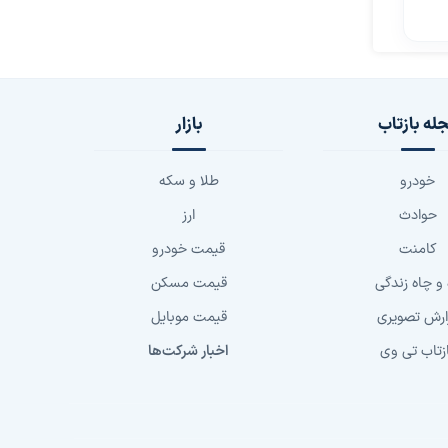
له بازتاب
بازار
خودرو
طلا و سکه
حوادث
ارز
کامنت
قیمت خودرو
 و چاه زندگی
قیمت مسکن
ارش تصویری
قیمت موبایل
زتاب تی وی
اخبار شرکت‌ها