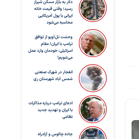
دلار به بازار مسکن شیراز
رسید؛ وقتی قیمت خانه
ایرانی با پول آمریکایی
محاسبه می‌شود
وحشت تل‌آویو از توافق
ترامپ با ایران/ مقام
اسرائیلی: خودمان وارد عمل
می‌شویم!
انفجار در شهرک صنعتی
شمس آباد شهرستان ری
ادعای ترامپ درباره مذاکرات
با ایران و تهدید جدید
نظامی
جاده چالوس و آزادراه