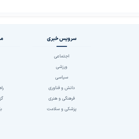
سرویس خبری
مج
اجتماعی
ورزشی
سیاسی
دانش و فناوری
راه
فرهنگی و هنری
گز
پزشکی و سلامت
با