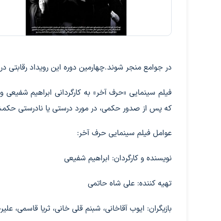
در جوامع منجر شوند.چهارمین دوره این رویداد رقابتی در تاریخ 24 تا 26 ماه نوامبر در شهر ژرمیستون برگ
فیلم سینمایی «حرف آخر» به کارگردانی ابراهیم شفیعی و
که پس از صدور حکمی، در مورد درستی یا نادرستی حکمش د
عوامل فیلم سینمایی حرف آخر:
نویسنده و کارگردان: ابراهیم شفیعی
تهیه کننده: علی شاه حاتمی
بازیگران: ایوب آقاخانی، شبنم قلی خانی، ثریا قاسمی، علی