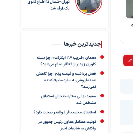
تهران–شمال تا اطلاع ثانوی
یک‌طرفه شد
جدیدترین خبرها
معمای «ضریب ۲.۷ اینترنت»؛ چرا بسته
کاربران زودتر از انتظار تمام می‌شود؟
فصل برداشت و قیمت برنج؛ چرا کاهش
عمده‌فروشی به سفره مصرف‌کننده
نمی‌رسد؟
مقصد نهایی ستاره جنجالی استقلال
مشخص شد
استعفای محمدباقر ذوالقدر صحت دارد؟
توئیت معنادار معاون رئیس جمهور در
واکنش به شایعات اخیر