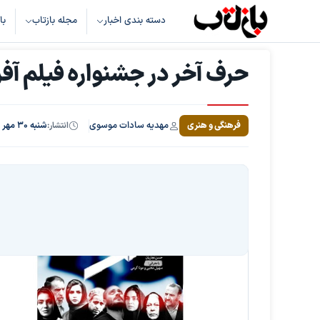
دسته بندی اخبار
مجله بازتاب
با
حرف آخر در جشنواره فیلم آف
مهدیه سادات موسوی
فرهنگی و هنری
انتشار:
شنبه ۳۰ مهر ۱۴۰۱، ساعت ۱۷:۲۱