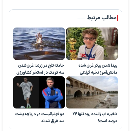
مطالب مرتبط
پیدا شدن پیکر غرق شده
حادثه تلخ در زرند؛ غرق‌شدن
دانش‌آموز نخبه گیلانی
سه کودک در استخر کشاورزی
ذخیره آب زاینده رود تنها 26
دو فوتبالیست در دریاچه پشت
درصد است!
سد غرق شدند