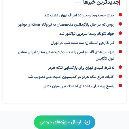
جدیدترین خبرها
جنازه حمیدرضا رجب‌زاده اطراف تهران کشف شد
روس‌اتم در حال بازگرداندن متخصصان به نیروگاه هسته‌ای بوشهر
جواد نکونام رسما سرمربی تراکتور شد
گلر خارجی استقلال؛ سه شنبه شب در تهران
شهاب زاهدی قلب چلسی را شکست/ درخشش ستاره ایرانی مقابل
غول انگلیس
5 شرط کلیدی تهران برای بازگشایی تنگه هرمز
کلیات طرح تنگه هرمز در کمیسیون امنیت ملی تصویب شد
پاسخ پزشکیان به ادعای اختلاف بین سران کشور
ارسال سوژه‌های مردمی