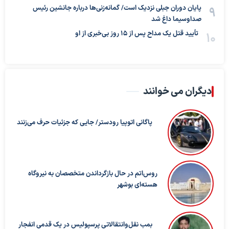
پایان دوران جبلی نزدیک است/ گمانه‌زنی‌ها درباره جانشین رئیس
صداوسیما داغ شد
تأیید قتل یک مداح پس از ۱۵ روز بی‌خبری از او
دیگران می خوانند
پاگانی اتوپیا رودستر/ جایی که جزئیات حرف می‌زنند
روس‌اتم در حال بازگرداندن متخصصان به نیروگاه
هسته‌ای بوشهر
بمب نقل‌وانتقالاتی پرسپولیس در یک قدمی انفجار