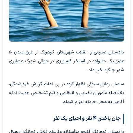
دادستان عمومی و انقلاب شهرستان کوهرنگ از غرق شدن ۵
عضو یک خانواده در استخر کشاورزی در حوالی شهرک عشایری
شهر چلگرد خبر داد.
ساسان زمانی سیوکی اظهار کرد: در پی اعلام گزارش غرق‌شدگی،
بلافاصله مأموران قضایی و انتظامی و تیم تشخیص هویت اداره
آگاهی به محل حادثه اعزام شدند.
جان باختن ۴ نفر و احیای یک نفر
دادستان کوهرنگ گفت: متأسفانه علی‌رغم تلاش نجاتگران هلال