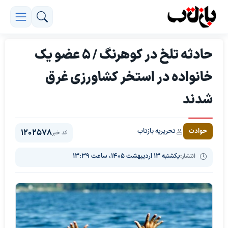
حادثه تلخ در کوهرنگ / ۵ عضو یک
خانواده در استخر کشاورزی غرق
شدند
تحریریه بازتاب
حوادث
1202578
کد خبر
انتشار:
یکشنبه ۱۳ اردیبهشت ۱۴۰۵، ساعت ۱۳:۳۹