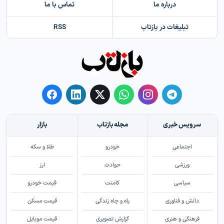
درباره ما
تماس با ما
تبلیغات در بازتاب
RSS
سرویس خبری
مجله بازتاب
بازار
اجتماعی
خودرو
طلا و سکه
ورزشی
حوادث
ارز
سیاسی
کامنت
قیمت خودرو
دانش و فناوری
راه و چاه زندگی
قیمت مسکن
فرهنگی و هنری
گزارش تصویری
قیمت موبایل