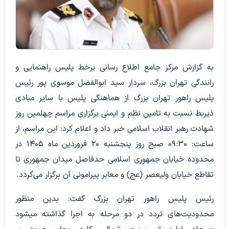
به گزارش مرکز جامع اطلاع رسانی برخط پلیس راهنمایی و
رانندگی تهران بزرگ، سردار سید ابوالفضل موسوی پور رئیس
پلیس راهور تهران بزرگ از هماهنگی پلیس با سایر مبادی
ذیربط نسبت به تامین نظم و ایمنی برگزاری مراسم چهلمین روز
شهادت رهبر انقلاب اسلامی خبر داد و اعلام کرد: این مراسم، از
ساعت: ۰۹:۳۰ صبح روز پنجشنبه ۲۰ فروردین ماه ۱۴۰۵ در
محدوده خیابان جمهوری اسلامی حدفاصل میدان جمهوری تا
تقاطع خیابان ولیعصر (عج) و معابر پیرامونی آن برگزار می‌گردد.
رئیس پلیس راهور تهران بزرگ گفت: بدین منظور
محدودیت‌های تردد در دو مرحله به اجرا گذاشته میشود