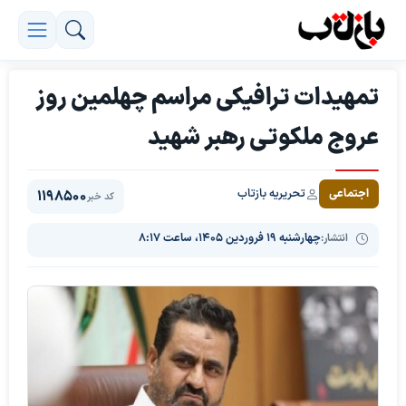
تمهیدات ترافیکی مراسم چهلمین روز
عروج ملکوتی رهبر شهید
تحریریه بازتاب
اجتماعی
1198500
کد خبر
انتشار:
چهارشنبه ۱۹ فروردین ۱۴۰۵، ساعت ۸:۱۷