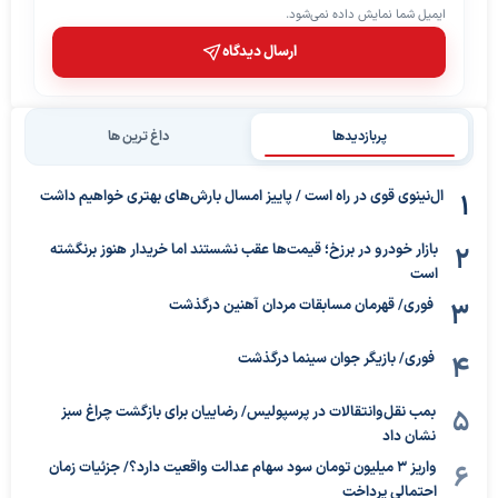
ایمیل شما نمایش داده نمی‌شود.
ارسال دیدگاه
پربازدیدها
داغ ترین ها
ال‌نینوی قوی در راه است / پاییز امسال بارش‌های بهتری خواهیم داشت
بازار خودرو در برزخ؛ قیمت‌ها عقب نشستند اما خریدار هنوز برنگشته
است
فوری/ قهرمان مسابقات مردان آهنین درگذشت
فوری/ بازیگر جوان سینما درگذشت
بمب نقل‌وانتقالات در پرسپولیس/ رضاییان برای بازگشت چراغ سبز
نشان داد
واریز ۳ میلیون تومان سود سهام عدالت واقعیت دارد؟/ جزئیات زمان
احتمالی پرداخت