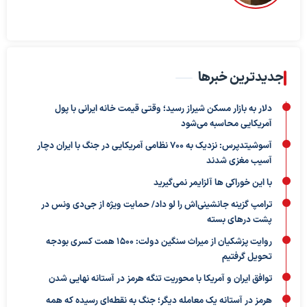
جدیدترین خبرها
دلار به بازار مسکن شیراز رسید؛ وقتی قیمت خانه ایرانی با پول
آمریکایی محاسبه می‌شود
آسوشیتدپرس: نزدیک به ۷۰۰ نظامی آمریکایی در جنگ با ایران دچار
آسیب مغزی شدند
با این خوراکی ها آلزایمر نمی‌گیرید
ترامپ گزینه جانشینی‌اش را لو داد/ حمایت ویژه از جی‌دی ونس در
پشت درهای بسته
روایت پزشکیان از میراث سنگین دولت: ۱۵۰۰ همت کسری بودجه
تحویل گرفتیم
توافق ایران و آمریکا با محوریت تنگه هرمز در آستانه نهایی شدن
هرمز در آستانه یک معامله دیگر؛ جنگ به نقطه‌ای رسیده که همه