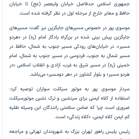
جمهوری اسلامی حدفاصل خیابان ولیعصر (عج) تا خیابان
حافظ و معابر خارج از مرحله اول در نظر گرفته شده است.
موسوی پور در خصوص مسیر‌های جایگزین نیز گفت: مسیر‌های
جایگزین پیش بینی شده در بزرگراه یادگار امام (ره) در «هردو
مسیر»، در خیابان‌های رودکی مسیر جنوب به شمال، حافظ در
مسیر شمال به جنوب، فردوسی در مسیر جنوب به شمال، امام
خمینی (ره) در مسیر شرق به غرب، آزادی و انقلاب اسلامی «در
هردو مسیر» و بلوار کشاورز در «هر دومسیر» می‌باشد.
سردار موسوی پور به موتور سیکلت سواران توصیه کرد:
استفاده از کلاه ایمنی برای سرنشین و ترک نشین موتورسیکلت
ضروری است چرا که ضامن سلامتی رانندگان این وسیله نقلیه
کم ایمن کلاه ایمنی، «کلاه زندگی» است.
رئیس پلیس راهور تهران بزرگ به شهروندان تهرانی و مراجعه