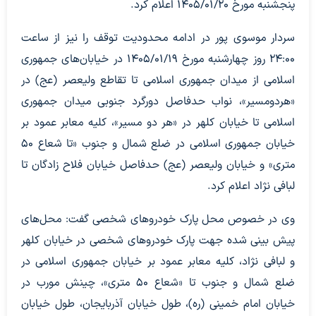
پنجشنبه مورخ ۱۴۰۵/۰۱/۲۰ اعلام کرد.
سردار موسوی پور در ادامه محدودیت توقف را نیز از ساعت
۲۴:۰۰ روز چهارشنبه مورخ ۱۴۰۵/۰۱/۱۹ در خیابان‌های جمهوری
اسلامی از میدان جمهوری اسلامی تا تقاطع ولیعصر (عج) در
«هردومسیر»، نواب حدفاصل دورگرد جنوبی میدان جمهوری
اسلامی تا خیابان کلهر در «هر دو مسیر»، کلیه معابر عمود بر
خیابان جمهوری اسلامی در ضلع شمال و جنوب «تا شعاع ۵۰
متری» و خیابان ولیعصر (عج) حدفاصل خیابان فلاح زادگان تا
لبافی نژاد اعلام کرد.
وی در خصوص محل پارک خودرو‌های شخصی گفت: محل‌های
پیش بینی شده جهت پارک خودرو‌های شخصی در خیابان کلهر
و لبافی نژاد، کلیه معابر عمود بر خیابان جمهوری اسلامی در
ضلع شمال و جنوب تا «شعاع ۵۰ متری»، چینش مورب در
خیابان امام خمینی (ره)، طول خیابان آذربایجان، طول خیابان