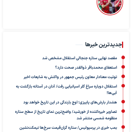
جدیدترین خبرها
مقصد نهایی ستاره جنجالی استقلال مشخص شد
استعفای محمدباقر ذوالقدر صحت دارد؟
توئیت معنادار معاون رئیس جمهور در واکنش به شایعات اخیر
استقلال دوباره سراغ گلر اسپانیایی رفت/ آدان در آستانه بازگشت به
آبی‌ها!
هشدار بارش‌های پاییزی؛ اوج بارندگی در این تاریخ خواهد بود
تصاویر خیره‌کننده از خورشید/ واضح‌ترین نمای تاریخ از سطح ستاره
منظومه شمسی منتشر شد
بمب خبری در پرسپولیس/ ستاره گران‌قیمت سرخ‌ها نیمکت‌نشین