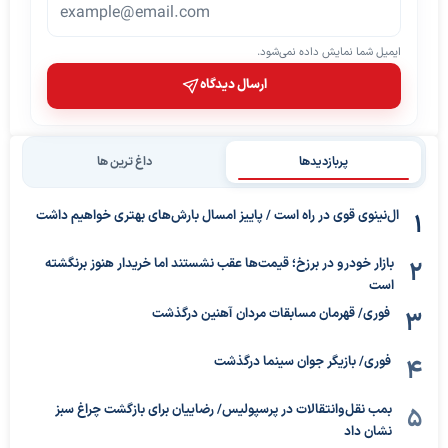
ایمیل شما نمایش داده نمی‌شود.
ارسال دیدگاه
پربازدیدها
داغ ترین ها
ال‌نینوی قوی در راه است / پاییز امسال بارش‌های بهتری خواهیم داشت
بازار خودرو در برزخ؛ قیمت‌ها عقب نشستند اما خریدار هنوز برنگشته
است
فوری/ قهرمان مسابقات مردان آهنین درگذشت
فوری/ بازیگر جوان سینما درگذشت
بمب نقل‌وانتقالات در پرسپولیس/ رضاییان برای بازگشت چراغ سبز
نشان داد