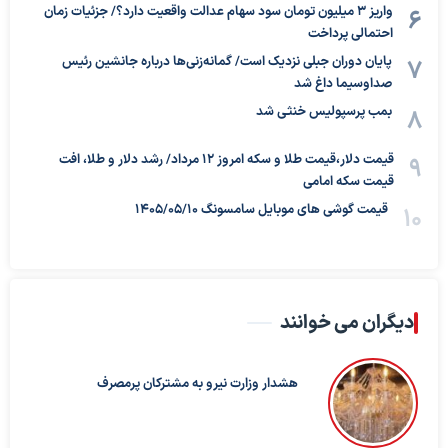
واریز ۳ میلیون تومان سود سهام عدالت واقعیت دارد؟/ جزئیات زمان
احتمالی پرداخت
پایان دوران جبلی نزدیک است/ گمانه‌زنی‌ها درباره جانشین رئیس
صداوسیما داغ شد
بمب پرسپولیس خنثی شد
قیمت دلار،قیمت طلا و سکه امروز ۱۲ مرداد/ رشد دلار و طلا، افت
قیمت سکه امامی
قیمت گوشی های موبایل سامسونگ 1405/05/10
دیگران می خوانند
هشدار وزارت نیرو به مشترکان پرمصرف