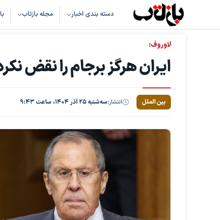
دسته بندی اخبار
مجله بازتاب
با
لاوروف:
ایران هرگز برجام را نقض نکرد
بین الملل
انتشار:
سه‌شنبه ۲۵ آذر ۱۴۰۴، ساعت ۹:۴۳