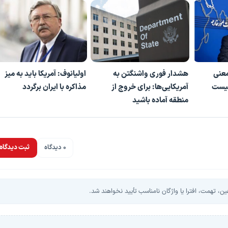
معنی
هشدار فوری واشنگتن به
اولیانوف: آمریکا باید به میز
نیست
آمریکایی‌ها: برای خروج از
مذاکره با ایران برگردد
منطقه آماده باشید
0 دیدگاه
ثبت دیدگاه
، تهمت، افترا یا واژگان نامناسب تأیید نخواهند شد.