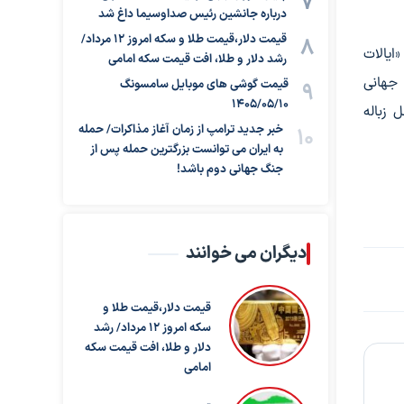
درباره جانشین رئیس صداوسیما داغ شد
قیمت دلار،قیمت طلا و سکه امروز ۱۲ مرداد/
ایالات
رشد دلار و طلا، افت قیمت سکه امامی
م جهانی
قیمت گوشی های موبایل سامسونگ
1405/05/10
 زباله
خبر جدید ترامپ از زمان آغاز مذاکرات/ حمله
به ایران می توانست بزرگترین حمله پس از
جنگ جهانی دوم باشد!
دیگران می خوانند
قیمت دلار،قیمت طلا و
سکه امروز ۱۲ مرداد/ رشد
دلار و طلا، افت قیمت سکه
امامی