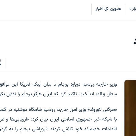
زار
عناوین کل اخبار
ک
2
وزیر خارجه روسیه درباره برجام با بیان اینکه آمریکا این توافق 
سطل زباله» انداخت، تاکید کرد که ایران هرگز برجام را نقض نکر
«سرگئی لاوروف» وزیر امور خارجه روسیه شامگاه دوشنبه در گفت
با شبکه خبر جمهوری اسلامی ایران بیان کرد: «اروپایی‌ها و غربی
اقدامات خصمانه خود تلاش کردند فروپاشی برجام را به گردن