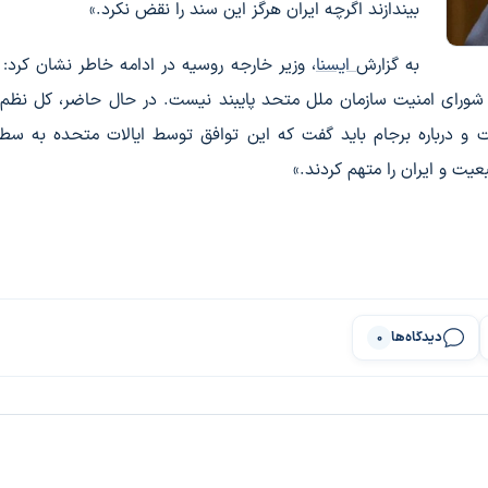
بیندازند اگرچه ایران هرگز این سند را نقض نکرد.»
به گزارش
ایسنا
، وزیر خارجه روسیه در ادامه خاطر نشان کرد: «
به این تصمیم شورای امنیت سازمان ملل متحد پایبند نیست. در حال حاضر، کل نظ
 و درباره برجام باید گفت که این توافق توسط ایالات متحده به سطل
یت و ایران را متهم کردند.»
دیدگاه‌ها
0