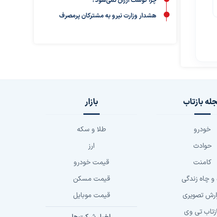
چرا گوشت ارزان نمی‌شود؟
هشدار وزارت نیرو به مشترکان پرمصرف
له بازتاب
بازار
خودرو
طلا و سکه
حوادث
ارز
کامنت
قیمت خودرو
 و چاه زندگی
قیمت مسکن
ارش تصویری
قیمت موبایل
زتاب تی وی