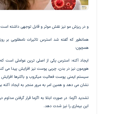
و در ریزش مو نیز نقش موثر و قابل توجهی داشته است.
همانطور که گفته شد استرس تاثیرات نامطلوبی بر روی
همچون:
ایجاد آکنه: استرس یکی از اصلی ترین عواملی است که م
هورمون نیز در بدن، چربی پوست نیز افزایش پیدا می کن
سیستم ایمنی پوست فعالیت میکروب و باکترها افزایش پ
نشان می دهد و همین امر به مرور منجر به ایجاد آکنه 
تشدید اگزما: در صورت ابتلا به اگزما قرار گرفتن مداو
این بیماری را نیز شدت دهد.