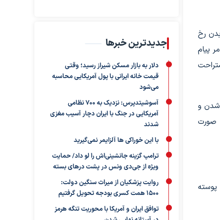
بدن رخ
جدیدترین خبرها
ر پیام
ستراحت
دلار به بازار مسکن شیراز رسید؛ وقتی
قیمت خانه ایرانی با پول آمریکایی محاسبه
می‌شود
آسوشیتدپرس: نزدیک به ۷۰۰ نظامی
 شدن و
آمریکایی در جنگ با ایران دچار آسیب مغزی
 صورت
شدند
با این خوراکی ها آلزایمر نمی‌گیرید
ترامپ گزینه جانشینی‌اش را لو داد/ حمایت
ویژه از جی‌دی ونس در پشت درهای بسته
روایت پزشکیان از میراث سنگین دولت:
 پوسته
۱۵۰۰ همت کسری بودجه تحویل گرفتیم
توافق ایران و آمریکا با محوریت تنگه هرمز