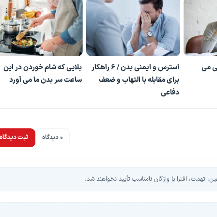
ی می
استرس و ایمنی بدن / ۶ راهکار
بلایی که شام خوردن در این
برای مقابله با التهاب و ضعف
ساعت سر بدن ما می آورد
دفاعی
0 دیدگاه
ثبت دیدگاه
، تهمت، افترا یا واژگان نامناسب تأیید نخواهند شد.