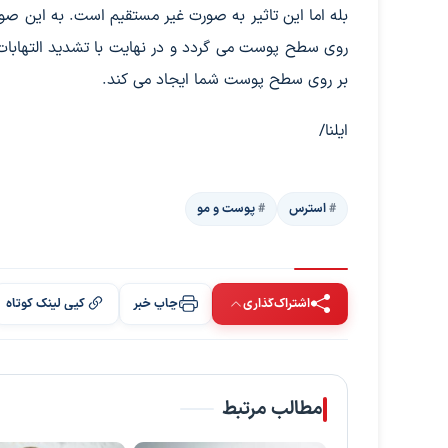
بله اما این تاثیر به صورت غیر مستقیم است. به این صو
روی سطح پوست می گردد و در نهایت با تشدید التهابات
بر روی سطح پوست شما ایجاد می کند.
ایلنا/
استرس
پوست و مو
اشتراک‌گذاری
چاپ خبر
کپی لینک کوتاه
مطالب مرتبط