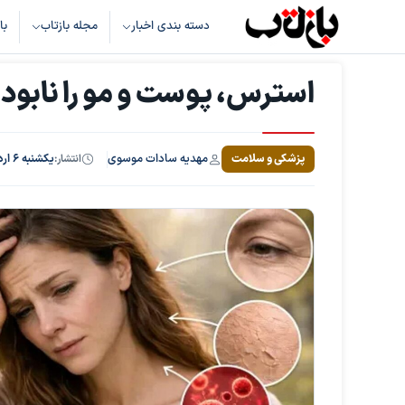
دسته بندی اخبار
مجله بازتاب
با
استرس، پوست و مو را نابود 
مهدیه سادات موسوی
پزشکی و سلامت
انتشار:
یکشنبه ۶ اردیبهشت ۱۴۰۵، ساعت ۲۱:۱۲