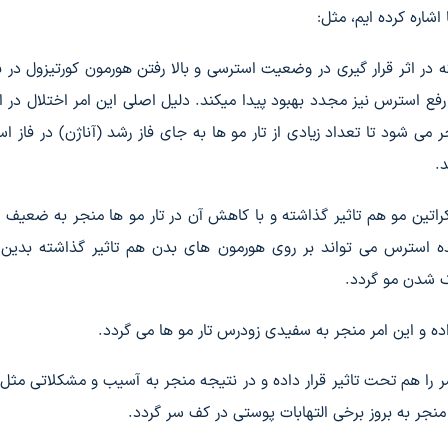
اشاره کرده ایم، مثل:
در اثر قرار گیری در وضعیت استرسی و بالا رفتن هورمون کورتیزول در 
استرس نیز مجدد بهبود پیدا میکند. دلیل اصلی این امر اختلال در ام
 می شود تا تعداد زیادی از تار مو ها به جای فاز رشد (آناژن) در فاز ا
.
اتین مو هم تاثیر گذاشته و با کاهش آن در تار مو ها منجر به ضعیف
شده استرس می تواند بر روی هورمون های بدن هم تاثیر گذاشته بدین
ک شدن مو گردد.
ه و این امر منجر به سفیدی زودرس تار مو ها می گردد.
 هم تحت تاثیر قرار داده و در نتیجه منجر به آسیب و مشکلاتی مثل
جر به بروز برخی التهابات پوستی در کف سر گردد.