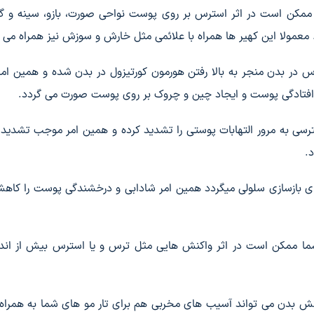
 ممکن است در اثر استرس بر روی پوست نواحی صورت، بازو، سینه و گ
معمولا این کهیر ها همراه با علائمی مثل خارش و سوزش نیز همراه می ب
 در بدن منجر به بالا رفتن هورمون کورتیزول در بدن شده و همین ا
 افتادگی پوست و ایجاد چین و چروک بر روی پوست صورت می گردد.
ترسی به مرور التهابات پوستی را تشدید کرده و همین امر موجب تشدید 
.
ی بازسازی سلولی میگردد همین امر شادابی و درخشندگی پوست را کاه
ما ممکن است در اثر واکنش هایی مثل ترس و یا استرس بیش از انداز
ش بدن می تواند آسیب های مخربی هم برای تار مو های شما به همراه