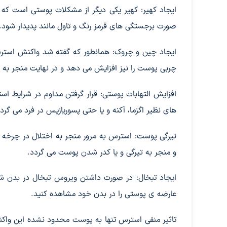
ایجاد کهیر: کهیر یکی دیگر از مشکلات پوستی است که
صورت برجستگی های قرمز رنگ و تاول مانند پدیدار شود. 
ایجاد چین و چروک: همانطور که گفته شد واکنش استرس
چربی پوست را نیز افزایش می دهد و در نهایت منجر به
افزایش التهابات پوستی: قرار گرفتن مداوم در شرایط اس
های نظیر اگزما، آکنه و یا حتی پسوریازیس در فرد می گردد
تیرگی پوست: استرس به مرور منجر به اختلال در چرخه 
و منجر به تیرگی و یا کدر شدن پوست می گردد.
ایجاد تبخال: در صورت داشتن ویروس تبخال در بدن ش
عارضه ی پوستی را در بدن خود مشاهده کنید.
تاثیر منفی استرس تنها به پوست محدود نشده این واکن