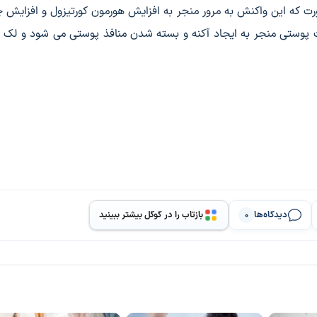
رت که این واکنش به مرور منجر به افزایش هورمون کورتیزول و افزایش چ
 پوستی منجر به ایجاد آکنه و بسته شدن منافذ پوستی می شود و لک ه
دیدگاه‌ها
بازتاب را در گوگل بیشتر ببینید
0