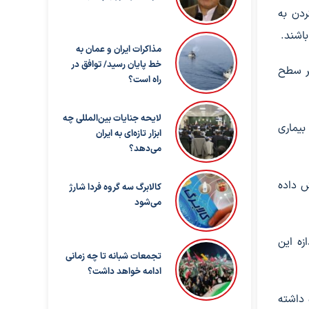
ردن به
اشند.
مذاکرات ایران و عمان به
خط پایان رسید/ توافق در
مر سطح
راه است؟
لایحه جنایات بین‌المللی چه
بیماری
ابزار تازه‌ای به ایران
می‌دهد؟
ش داده
کالابرگ سه گروه فردا شارژ
می‌شود
ه این
تجمعات شبانه تا چه زمانی
ادامه خواهد داشت؟
 داشته