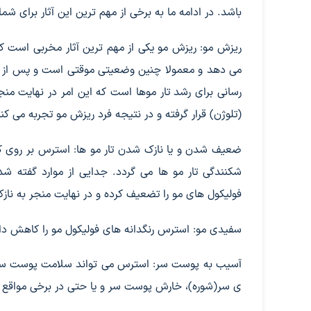
باشد. در ادامه ما به برخی از مهم ترین این آثار برای شما 
ریزش مو: ریزش مو یکی از مهم ترین آثار مخربی است که 
می دهد و معمولا چنین وضعیتی موقتی است و پس از رفع 
رسانی برای رشد تار موها است که این امر در نهایت منجر
(تلوژن) قرار گرفته و در نتیجه فرد ریزش مو تجربه می کند
ضعیف شدن و یا نازک شدن تار مو ها: استرس بر روی کر
شکنندگی تار مو ها می گردد. جدایی از موارد گفته 
فولیکول های مو را تضعیف کرده و در نهایت منجر به ناز
سفیدی مو: استرس رنگدانه های فولیکول مو را کاهش داد
آسیب به پوست سر: استرس می تواند سلامت پوست سر را
ی سر(شوره)، خارش پوست سر و یا حتی در برخی مواقع من