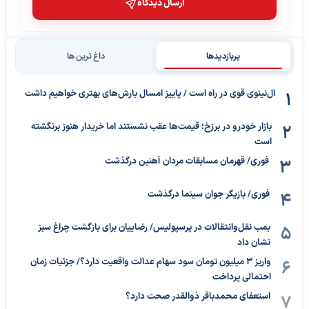
ارسال دیدگاه
پربازدیدها
داغ ترین ها
ال‌نینوی قوی در راه است / پاییز امسال بارش‌های بهتری خواهیم داشت
بازار خودرو در برزخ؛ قیمت‌ها عقب نشستند اما خریدار هنوز برنگشته
است
فوری/ قهرمان مسابقات مردان آهنین درگذشت
فوری/ بازیگر جوان سینما درگذشت
بمب نقل‌وانتقالات در پرسپولیس/ رضاییان برای بازگشت چراغ سبز
نشان داد
واریز ۳ میلیون تومان سود سهام عدالت واقعیت دارد؟/ جزئیات زمان
احتمالی پرداخت
استعفای محمدباقر ذوالقدر صحت دارد؟