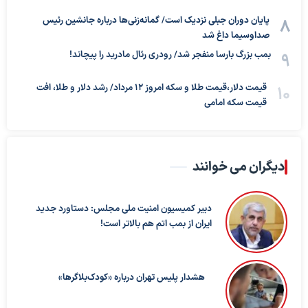
پایان دوران جبلی نزدیک است/ گمانه‌زنی‌ها درباره جانشین رئیس
صداوسیما داغ شد
بمب بزرگ بارسا منفجر شد/ رودری رئال مادرید را پیچاند!
قیمت دلار،قیمت طلا و سکه امروز ۱۲ مرداد/ رشد دلار و طلا، افت
قیمت سکه امامی
دیگران می خوانند
دبیر کمیسیون امنیت ملی مجلس: دستاورد جدید
ایران از بمب اتم هم بالاتر است!
هشدار پلیس تهران درباره «کودک‌بلاگرها»