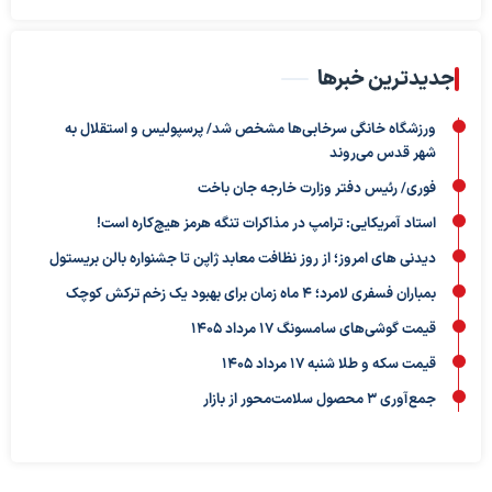
جدیدترین خبرها
ورزشگاه خانگی سرخابی‌ها مشخص شد/ پرسپولیس و استقلال به
شهر قدس می‌روند
فوری/ رئیس دفتر وزارت خارجه جان باخت
استاد آمریکایی: ترامپ در مذاکرات تنگه هرمز هیچ‌کاره است!
دیدنی های امروز؛ از روز نظافت معابد ژاپن تا جشنواره بالن بریستول
بمباران فسفری لامرد؛ ۴ ماه زمان برای بهبود یک زخم ترکش کوچک
قیمت گوشی‌های سامسونگ 17 مرداد 1405
قیمت سکه و طلا شنبه 17 مرداد 1405
جمع‌آوری ۳ محصول سلامت‌محور از بازار