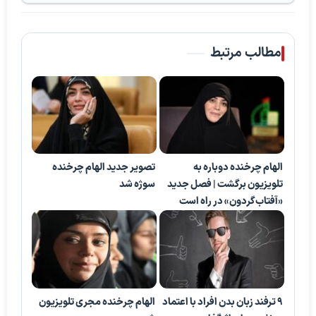
مطالب مرتبط
الهام چرخنده دوباره به
تصویر جدید الهام چرخنده
تلویزیون برگشت | فصل جدید
سوژه شد
«آفتاب‌گردون» در راه است
۹ ترفند زبان بدن افراد با اعتماد
الهام چرخنده مجری تلویزیون