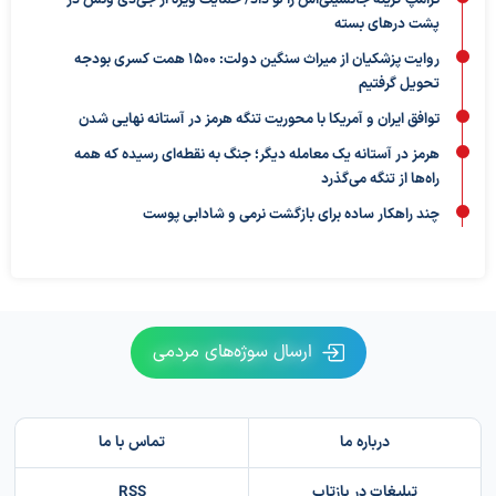
ترامپ گزینه جانشینی‌اش را لو داد/ حمایت ویژه از جی‌دی ونس در
پشت درهای بسته
روایت پزشکیان از میراث سنگین دولت: ۱۵۰۰ همت کسری بودجه
تحویل گرفتیم
توافق ایران و آمریکا با محوریت تنگه هرمز در آستانه نهایی شدن
هرمز در آستانه یک معامله دیگر؛ جنگ به نقطه‌ای رسیده که همه
راه‌ها از تنگه می‌گذرد
چند راهکار ساده برای بازگشت نرمی و شادابی پوست
ارسال سوژه‌های مردمی
درباره ما
تماس با ما
تبلیغات در بازتاب
RSS