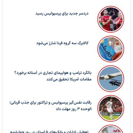
دردسر جدید برای پرسپولیس رسید
کالابرگ سه گروه فردا شارژ می‌شود
بالگرد ترامپ و هواپیمای تجاری در آستانه برخورد؟
مقامات آمریکا تحقیق می‌کنند
رقابت نفس‌گیر پرسپولیس و تراکتور برای جذب قربانی؛
الوحده ۳ روز مهلت داد
تعطیلی ادارات و بانک‌های ۵ استان در روز چهارشنبه