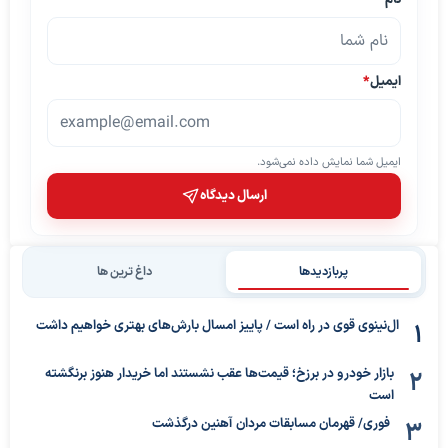
نام
*
ایمیل
*
ایمیل شما نمایش داده نمی‌شود.
ارسال دیدگاه
پربازدیدها
داغ ترین ها
ال‌نینوی قوی در راه است / پاییز امسال بارش‌های بهتری خواهیم داشت
بازار خودرو در برزخ؛ قیمت‌ها عقب نشستند اما خریدار هنوز برنگشته
است
فوری/ قهرمان مسابقات مردان آهنین درگذشت