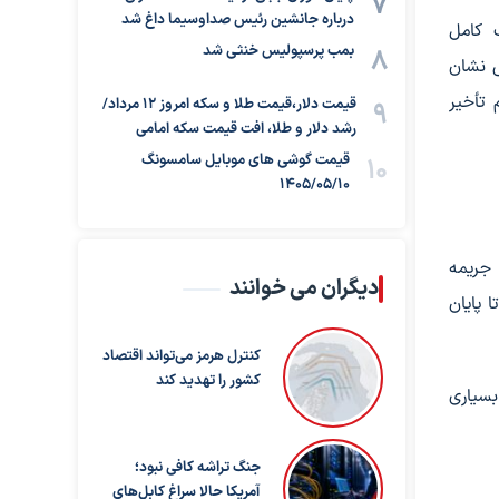
درباره جانشین رئیس صداوسیما داغ شد
 کامل
بمب پرسپولیس خنثی شد
ی نشان
 تأخیر
قیمت دلار،قیمت طلا و سکه امروز ۱۲ مرداد/
رشد دلار و طلا، افت قیمت سکه امامی
قیمت گوشی های موبایل سامسونگ
1405/05/10
جریمه
دیگران می خوانند
 پایان
کنترل هرمز می‌تواند اقتصاد
کشور را تهدید کند
بسیاری
جنگ تراشه کافی نبود؛
آمریکا حالا سراغ کابل‌های