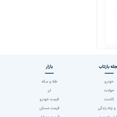
له بازتاب
بازار
خودرو
طلا و سکه
حوادث
ارز
کامنت
قیمت خودرو
 و چاه زندگی
قیمت مسکن