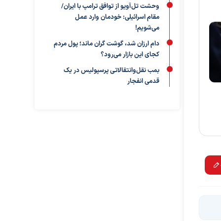
وحشت تل‌آویو از توافق ترامپ با ایران/
مقام اسرائیلی: خودمان وارد عمل
می‌شویم!
دام ارزان شد، گوشت گران ماند؛ پول مردم
کجای این بازار می‌رود؟
بمب نقل‌وانتقالاتی پرسپولیس در یک
قدمی انفجار