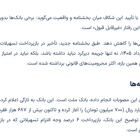
تأیید این شکاف میان بخشنامه و واقعیت می‌گوید: برخی بانک‌ها بدو
این رفتار «غیرقابل قبول» است.
ی‌ها را کاهش دهد. طبق بخشنامه جدید، تأخیر در بازپرداخت تسهیلات 
سقف ۷۰۰ میلیون تومان در بازه ۹ اسفند ۱۴۰۴ تا ۹ خرداد ۱۴۰۵، نه تنها جریمه دیرکرد نباید داشته باشد، بلکه نباید در ام
ی همین بازه، اکثر محرومیت‌های قانونی برداشته شده است.
‌ها
این مصوبات انجام داده، بانک ملت است. این بانک به تازگی اعلام کرده 
بازگشت جریمه‌های دیرکرد تسهیلات خرد تا سقف ۷ میلیارد ریال (۷۰۰ میلیون ت
مبالغ را به حساب مشتریان بازگردانده است. بر اساس توضیح این بانک، بازپرداخت ۶ درصد وجه التزام تسهیلا
م است.